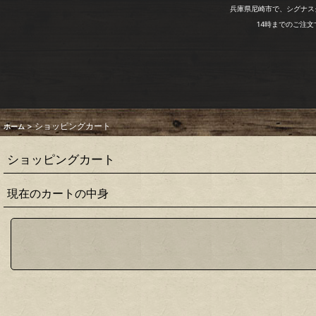
兵庫県尼崎市で、シグナス
14時までのご注
>
ショッピングカート
ホーム
ショッピングカート
現在のカートの中身