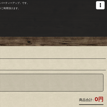
「パーティーアップ」です。
がご利用頂けます。
0
円
商品合計
: