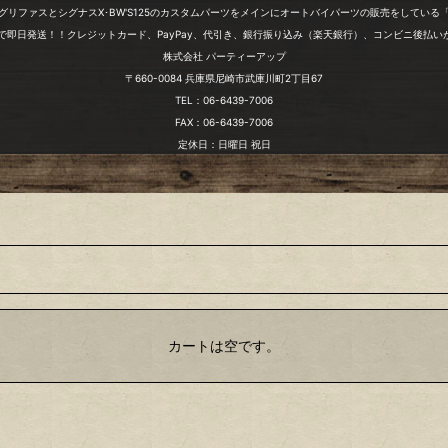
グリファスとシグナスX･BW'S125のカスタムパーツをメインにオートバイパーツの販売をしている
文で即日発送！！クレジットカード、PayPay、代引き、銀行振り込み（楽天銀行）、コンビニ後払い
株式会社 パーティーアップ
〒660-0084 兵庫県尼崎市武庫川町2丁目67
TEL：06-6439-7006
FAX：06-6439-7006
定休日：日曜日 祝日
カートは空です。