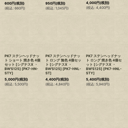
4,000
円
(税別)
600
円
(税別)
950
円
(税別)
(
税込
:
4,400
円
)
(
税込
:
660
円
)
(
税込
:
1,045
円
)
PK7 ステンヘッドナッ
PK7 ステンヘッドナッ
PK7 ステンヘッドナッ
ト ショート 焼き色 4個
ト ロング 無色 4個セッ
ト ロング 焼き色 4個セ
セット [シグナスX ・
ト [シグナスX ・
ット [シグナスX ・
BW'S125]
[
PK7-HN-
BW'S125]
[
PK7-HNL-
BW'S125]
[
PK7-HNL-
STY
]
ST
]
STY
]
5,000
円
(税別)
4,400
円
(税別)
5,400
円
(税別)
(
税込
:
5,500
円
)
(
税込
:
4,840
円
)
(
税込
:
5,940
円
)