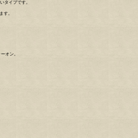
強いタイプです。
ます。
ラーオン。