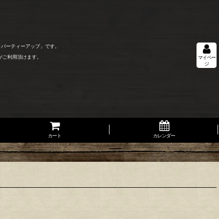
「パーティーアップ」です。
がご利用頂けます。
マイペー
ジ
カート
カレンダー