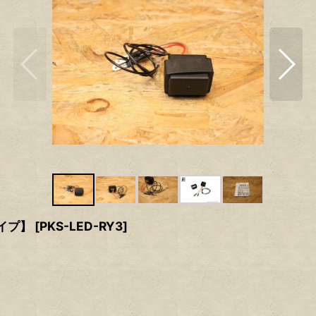
イプ】
[
PKS-LED-RY3
]