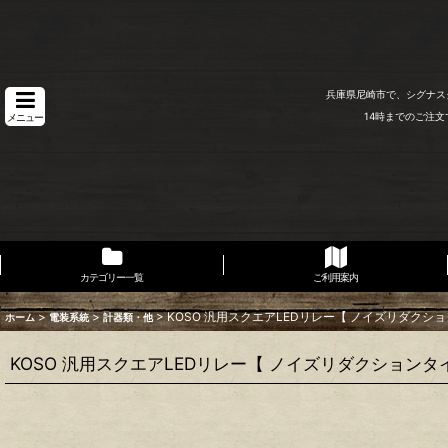
兵庫県尼崎市で、シグナス
14時までのご注
メニュー
カテゴリー一覧
ご利用案内
>
>
>
KOSO 汎用スクエアLEDリレー【 ノイズリダクシ
ホーム
電装系統
計器類・他
KOSO 汎用スクエアLEDリレー【 ノイズリダクションタ