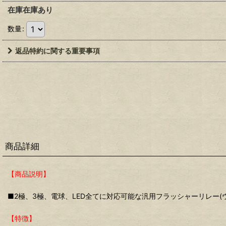
在庫在庫あり
数量
:
返品特約に関する重要事項
商品詳細
【商品説明】
■2極、3極、電球、LED全てに対応可能な汎用フラッシャーリレー(
【特徴】