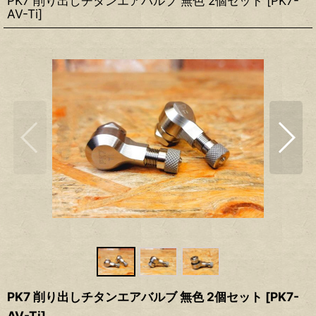
PK7 削り出しチタンエアバルブ 無色 2個セット
[
PK7-
AV-Ti
]
PK7 削り出しチタンエアバルブ 無色 2個セット
[
PK7-
AV-Ti
]