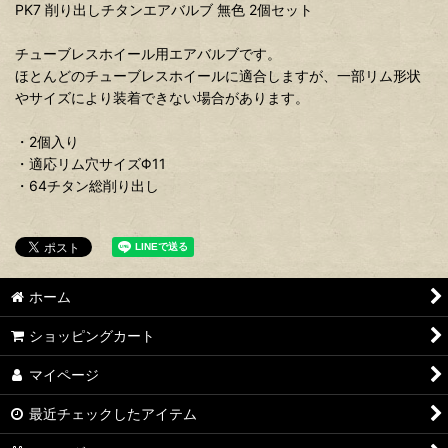
PK7 削り出しチタンエアバルブ 無色 2個セット
チューブレスホイール用エアバルブです。
ほとんどのチューブレスホイールに適合しますが、一部リム形状
やサイズにより装着できない場合があります。
・2個入り
・適応リム穴サイズΦ11
・64チタン総削り出し
ホーム
ショッピングカート
マイページ
最近チェックしたアイテム