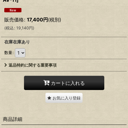
販売価格
:
17,400
円
(税別)
(
税込
:
19,140
円
)
在庫在庫あり
数量
:
返品特約に関する重要事項
カートに入れる
お気に入り登録
商品詳細