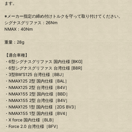
ます。
※メーカー指定の締め付けトルクを守って取り付けてください。
シグナスグリファス：26Nm
NMAX：40Nm
重量：28g
【適合車種】
・6型シグナスグリファス 国内仕様 [BKG]
・6型シグナスグリファス 台湾仕様 [B8R]
・3型BW'S125 台湾仕様［BBJ］
・NMAX125 2型 国内仕様［BAL］
・NMAX125 2型 台湾仕様［B4V］
・NMAX155 2型 国内仕様［BBD］
・NMAX155 2型 台湾仕様［B4V］
・NMAX125 1型 国内仕様［2DS BV3］
・NMAX155 1型 国内仕様［BV4］
・X force 国内仕様［BLB］
・Force 2.0 台湾仕様［BFV］