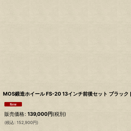
MOS鍛造ホイール FS-20 13インチ前後セット ブラック [
販売価格
:
139,000
円
(税別)
(
税込
:
152,900
円
)