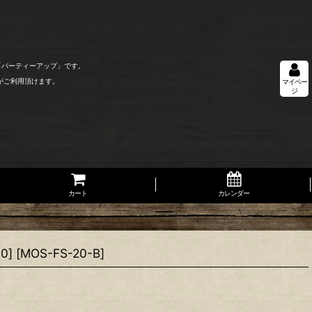
「パーティーアップ」です。
がご利用頂けます。
マイペー
ジ
カート
カレンダー
0]
[
MOS-FS-20-B
]