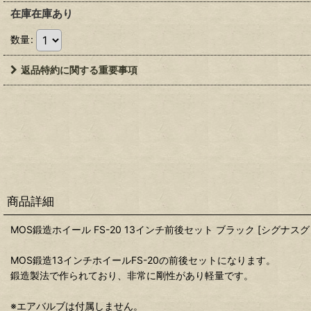
在庫在庫あり
数量
:
返品特約に関する重要事項
商品詳細
MOS鍛造ホイール FS-20 13インチ前後セット ブラック [シグナスグリフ
MOS鍛造13インチホイールFS-20の前後セットになります。
鍛造製法で作られており、非常に剛性があり軽量です。
※エアバルブは付属しません。