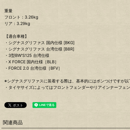
重量
フロント：3.26kg
リア：3.29kg
【適合車種】
・シグナスグリファス 国内仕様 [BKG]
・シグナスグリファス 台湾仕様 [B8R]
・3型BW'S125 台湾仕様
・X FORCE 国内仕様［BLB］
・FORCE 2.0 台湾仕様［BFV］
※シグナスグリファスに装着する際は、基本的にはポンつけですが以
・タイヤサイズによってはフロントフェンダーやリアインナーフェ
関連商品