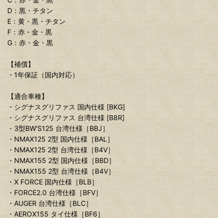
D：黒・チタン
E：黄・黒・チタン
F：赤・金・黒
G：赤・金・黒
【補償】
・1年保証（国内対応）
【適合車種】
・シグナスグリファス 国内仕様 [BKG]
・シグナスグリファス 台湾仕様 [B8R]
・3型BW'S125 台湾仕様［BBJ］
・NMAX125 2型 国内仕様［BAL］
・NMAX125 2型 台湾仕様［B4V］
・NMAX155 2型 国内仕様［BBD］
・NMAX155 2型 台湾仕様［B4V］
・X FORCE 国内仕様［BLB］
・FORCE2.0 台湾仕様［BFV］
・AUGER 台湾仕様［BLC］
・AEROX155 タイ仕様［BF6］