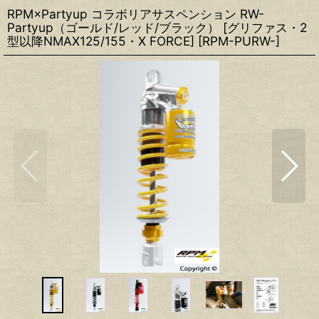
RPM×Partyup コラボリアサスペンション RW-
Partyup（ゴールド/レッド/ブラック） [グリファス・2
型以降NMAX125/155・X FORCE]
[
RPM-PURW-
]