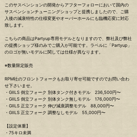
このサスペンションの開発からアフターフォローにおいて国内の
サスペンションチューニングショップと提携しましたので、ご購
入後の減衰特性の仕様変更やオーバーホールにも臨機応変に対応
致します。
こちらの商品はPartyup専用モデルとなりますので、弊社及び弊社
の提携ショップ様のみでご購入が可能です。ラベルに「Partyup」
のロゴが無いモデルに関しては仕様が異なります。
※数量限定販売
RPM社のフロントフォークもお取り寄せ可能ですのでお問い合わ
せ下さいませ。
・GIILS 倒立フォーク 別体タンク付きモデル 236,500円〜
・GIILS 倒立フォーク 別体タンク無しモデル 176,000円〜
・GIILS 正立フォーク 伸び減衰調整モデル 88,000円〜
・GIILS 正立フォーク 調整なしモデル 55,000円〜
【設定体重】
・75キロ未満