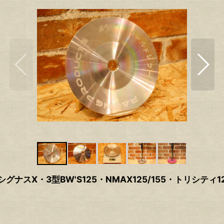
・3型BW'S125・NMAX125/155・トリシティ125/15