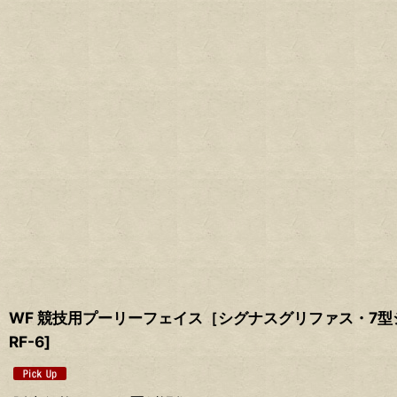
WF 競技用プーリーフェイス［シグナスグリファス・7型シグナスX
RF-6
]