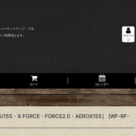
「パーティーアップ」です。
がご利用頂けます。
マイペー
ジ
カート
カレンダー
・X FORCE・FORCE2.0・AEROX155］
[
WF-RF-