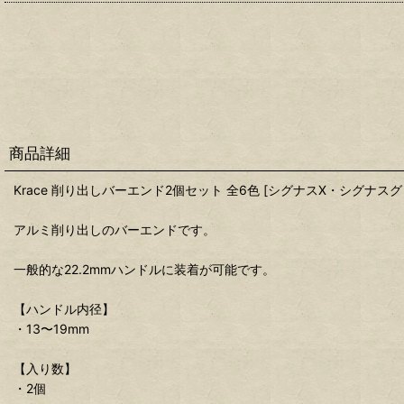
商品詳細
Krace 削り出しバーエンド2個セット 全6色 [シグナスX・シグナス
アルミ削り出しのバーエンドです。
一般的な22.2mmハンドルに装着が可能です。
【ハンドル内径】
・13〜19mm
【入り数】
・2個