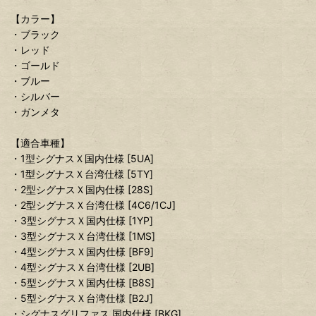
【カラー】
・ブラック
・レッド
・ゴールド
・ブルー
・シルバー
・ガンメタ
【適合車種】
・1型シグナスＸ国内仕様 [5UA]
・1型シグナスＸ台湾仕様 [5TY]
・2型シグナスＸ国内仕様 [28S]
・2型シグナスＸ台湾仕様 [4C6/1CJ]
・3型シグナスＸ国内仕様 [1YP]
・3型シグナスＸ台湾仕様 [1MS]
・4型シグナスＸ国内仕様 [BF9]
・4型シグナスＸ台湾仕様 [2UB]
・5型シグナスＸ国内仕様 [B8S]
・5型シグナスＸ台湾仕様 [B2J]
・シグナスグリファス 国内仕様 [BKG]