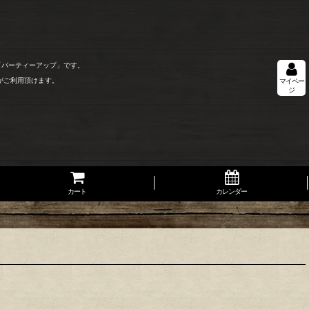
「パーティーアップ」です。
がご利用頂けます。
マイペー
ジ
カート
カレンダー