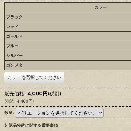
カラー
ブラック
レッド
ゴールド
ブルー
シルバー
ガンメタ
カラー
を選択してください
販売価格
:
4,000
円
(税別)
(
税込
:
4,400
円
)
数量
:
返品特約に関する重要事項