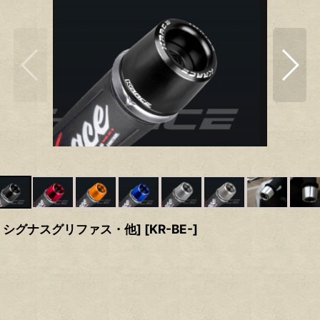
X・シグナスグリファス・他]
[
KR-BE-
]