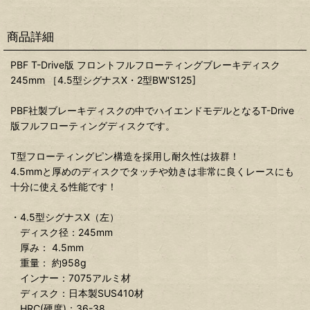
商品詳細
PBF T-Drive版 フロントフルフローティングブレーキディスク
245mm ［4.5型シグナスX・2型BW'S125]
PBF社製ブレーキディスクの中でハイエンドモデルとなるT-Drive
版フルフローティングディスクです。
T型フローティングピン構造を採用し耐久性は抜群！
4.5mmと厚めのディスクでタッチや効きは非常に良くレースにも
十分に使える性能です！
・4.5型シグナスX（左）
ディスク径：245mm
厚み： 4.5mm
重量： 約958g
インナー：7075アルミ材
ディスク：日本製SUS410材
HRC(硬度)：36-38