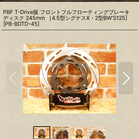
PBF T-Drive版 フロントフルフローティングブレーキ
ディスク 245mm ［4.5型シグナスX・2型BW'S125]
[
PB-BDTD-45
]