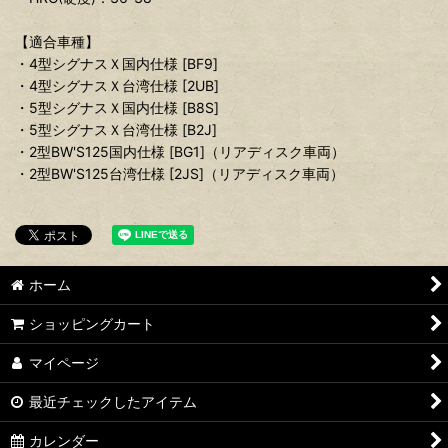
【適合車種】
・4型シグナスＸ国内仕様 [BF9]
・4型シグナスＸ台湾仕様 [2UB]
・5型シグナスＸ国内仕様 [B8S]
・5型シグナスＸ台湾仕様 [B2J]
・2型BW'S125国内仕様 [BG1]（リアディスク車両）
・2型BW'S125台湾仕様 [2JS]（リアディスク車両）
ホーム
ショッピングカート
マイページ
最近チェックしたアイテム
カレンダー