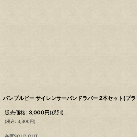
バンブルビー サイレンサーバンドラバー 2本セット(ブラ
販売価格
:
3,000
円
(税別)
(
税込
:
3,300
円
)
在庫SOLD OUT