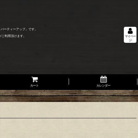
「パーティーアップ」です。
がご利用頂けます。
マイペー
ジ
カート
カレンダー