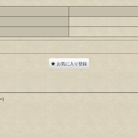
お気に入り登録
ー)
。