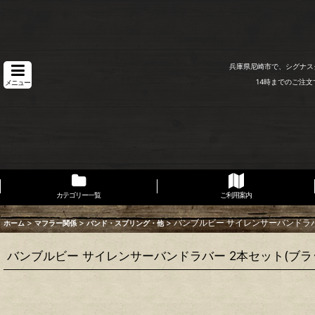
兵庫県尼崎市で、シグナス
14時までのご注
メニュー
カテゴリー一覧
ご利用案内
>
>
>
バンブルビー サイレンサーバンドラバ
ホーム
マフラー関係
バンド・スプリング・他
バンブルビー サイレンサーバンドラバー 2本セット(ブラ