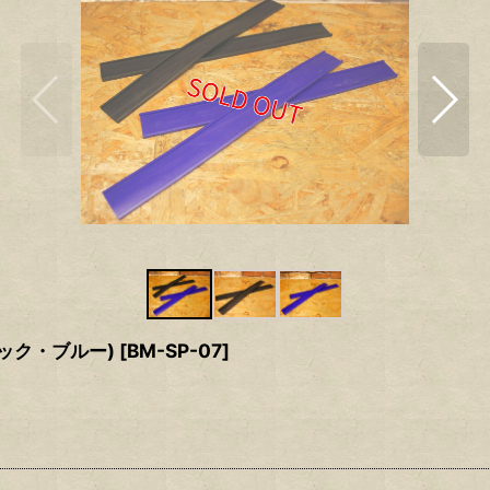
ック・ブルー)
[
BM-SP-07
]