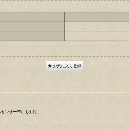
お気に入り登録
燃比センサー車にも対応。