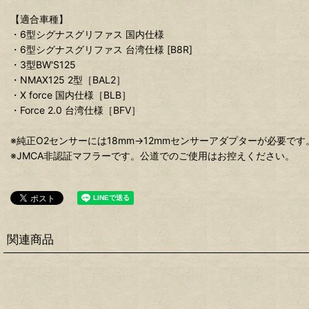
【適合車種】
・6型シグナスグリファス 国内仕様
・6型シグナスグリファス 台湾仕様 [B8R]
・3型BW'S125
・NMAX125 2型［BAL2］
・X force 国内仕様［BLB］
・Force 2.0 台湾仕様［BFV］
※純正O2センサーには18mm→12mmセンサーアダプターが必要です
※JMCA非認証マフラーです。公道でのご使用はお控えください。
関連商品