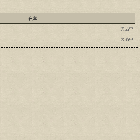
在庫
欠品中
欠品中